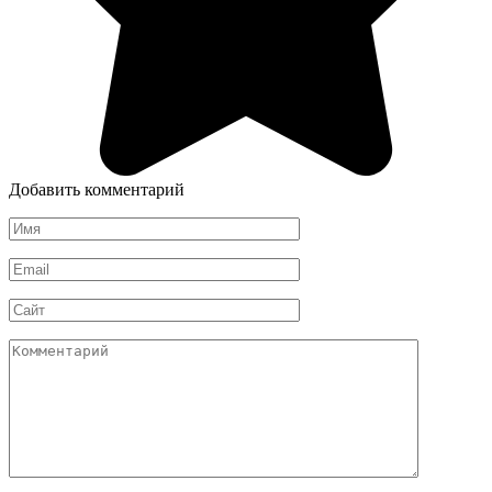
Добавить комментарий
Имя
*
Email
*
Сайт
Комментарий