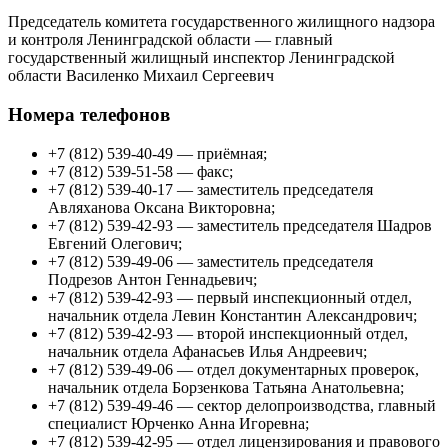
Председатель комитета государственного жилищного надзора
и контроля Ленинградской области — главный
государственный жилищный инспектор Ленинградской
области Василенко Михаил Сергеевич
Номера телефонов
+7 (812) 539-40-49 — приёмная;
+7 (812) 539-51-58 — факс;
+7 (812) 539-40-17 — заместитель председателя
Авляханова Оксана Викторовна;
+7 (812) 539-42-93 — заместитель председателя Шадров
Евгений Олегович;
+7 (812) 539-49-06 — заместитель председателя
Подрезов Антон Геннадьевич;
+7 (812) 539-42-93 — первый инспекционный отдел,
начальник отдела Левин Константин Александрович;
+7 (812) 539-42-93 — второй инспекционный отдел,
начальник отдела Афанасьев Илья Андреевич;
+7 (812) 539-49-06 — отдел документарных проверок,
начальник отдела Борзенкова Татьяна Анатольевна;
+7 (812) 539-49-46 — сектор делопроизводства, главный
специалист Юрченко Анна Игоревна;
+7 (812) 539-42-95 — отдел лицензирования и правового