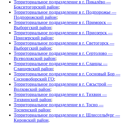
Территориальное подразделение в г. Пикалёво —
Бокситогорский район
;
Территориальное подразделение в г. Подпорожье —
Подпорожский район
;
Территориальное подразделение в г. Приморск —
Выборгский район
;
Территориальное подразделение в г. Приозерск —
Приозерский район
;
Территориальное подразделение в г. Светогорск —
Выборгский район
;
Территориальное подразделение в г. Сертолово —
Всеволожский район
;
Территориальное подразделение в г. Сланцы —
Сланцевский район
;
Территориальное подразделение в г. Сосновый Бор —
Сосновоборский ГО
;
Территориальное подразделение в г. Сясьстрой —
Волховский район
;
Территориальное подразделение в г. Тихвин —
Тихвинский район
;
Территориальное подразделение в г. Тосно —
Тосненский район
;
Территориальное подразделение в г. Шлиссельбург —
Кировский район
.