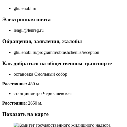
ghi.lenobl.ru
Электронная почта
lengil@lenreg.ru
Обращения, заявления, жалобы
ghi.lenobl.ru/programm/obrashcheniia/reception
Как добраться на общественном транспорте
остановка Смольный собор
Расстояние:
480 м.
станция метро Чернышевская
Расстояние:
2650 м.
Показать на карте