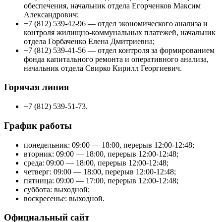
обеспечения, начальник отдела Егорченков Максим
Александрович;
+7 (812) 539-42-96 — отдел экономического анализа и
контроля жилищно-коммунальных платежей, начальник
отдела Горбаченко Елена Дмитриевна;
+7 (812) 539-41-56 — отдел контроля за формированием
фонда капитального ремонта и оперативного анализа,
начальник отдела Свирко Кирилл Георгиевич.
Горячая линия
+7 (812) 539-51-73.
График работы
понедельник: 09:00 — 18:00, перерыв 12:00-12:48;
вторник: 09:00 — 18:00, перерыв 12:00-12:48;
среда: 09:00 — 18:00, перерыв 12:00-12:48;
четверг: 09:00 — 18:00, перерыв 12:00-12:48;
пятница: 09:00 — 17:00, перерыв 12:00-12:48;
суббота: выходной;
воскресенье: выходной.
Официальный сайт