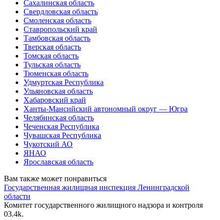
Сахалинская область
Свердловская область
Смоленская область
Ставропольский край
Тамбовская область
Тверская область
Томская область
Тульская область
Тюменская область
Удмуртская Республика
Ульяновская область
Хабаровский край
Ханты-Мансийский автономный округ — Югра
Челябинская область
Чеченская Республика
Чувашская Республика
Чукотский АО
ЯНАО
Ярославская область
Вам также может понравиться
Государственная жилищная инспекция Ленинградской
области
Комитет государственного жилищного надзора и контроля
0
3.4k.