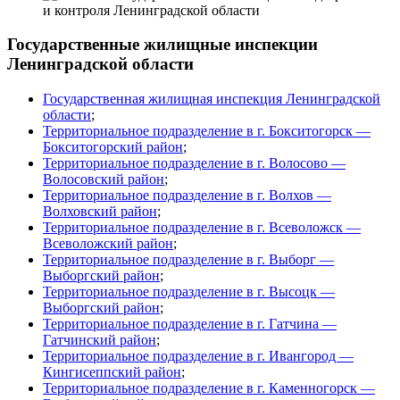
Государственные жилищные инспекции
Ленинградской области
Государственная жилищная инспекция Ленинградской
области
;
Территориальное подразделение в г. Бокситогорск —
Бокситогорский район
;
Территориальное подразделение в г. Волосово —
Волосовский район
;
Территориальное подразделение в г. Волхов —
Волховский район
;
Территориальное подразделение в г. Всеволожск —
Всеволожский район
;
Территориальное подразделение в г. Выборг —
Выборгский район
;
Территориальное подразделение в г. Высоцк —
Выборгский район
;
Территориальное подразделение в г. Гатчина —
Гатчинский район
;
Территориальное подразделение в г. Ивангород —
Кингисеппский район
;
Территориальное подразделение в г. Каменногорск —