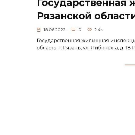
Государственная 
Рязанской област
18.06.2022
0
2.4k.
Государственная жилищная инспекция
область, г. Рязань, ул. Либкнехта, д.