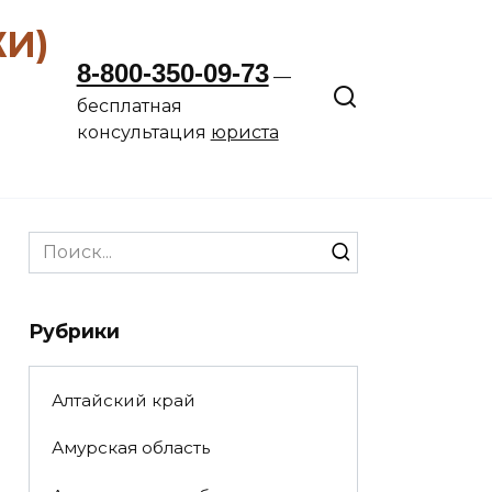
ЖИ)
8-800-350-09-73
—
бесплатная
консультация
юриста
Search
for:
Рубрики
Алтайский край
Амурская область