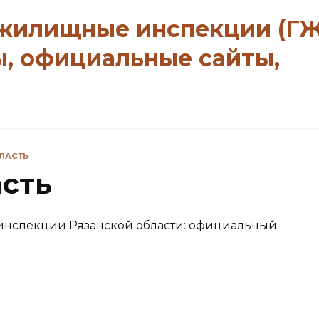
 жилищные инспекции (Г
ы, официальные сайты,
ЛАСТЬ
асть
инспекции Рязанской области: официальный