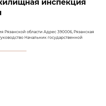
жилищная инспекция
и
 Рязанской области Адрес 390006, Рязанская
 18 Руководство Начальник государственной