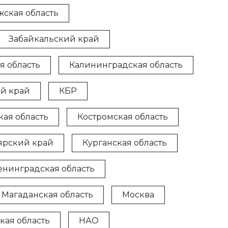
ская область
Забайкальский край
я область
Калининградская область
й край
КБР
кая область
Костромская область
ярский край
Курганская область
енинградская область
Магаданская область
Москва
кая область
НАО