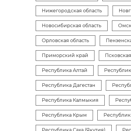
Нижегородская область
Новг
Новосибирская область
Омск
Орловская область
Пензенска
Приморский край
Псковская
Республика Алтай
Республик
Республика Дагестан
Респуб
Республика Калмыкия
Респу
Республика Крым
Республик
Республика Саха (Якутия)
Рес