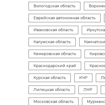
Вологодская область
Воронеж
Еврейская автономная область
Ивановская область
Иркутска
Калужская область
Камчатски
Кемеровская область
Кировс
Краснодарский край
Красно
Курская область
КЧР
Л
Липецкая область
ЛНР
Московская область
Мурманс