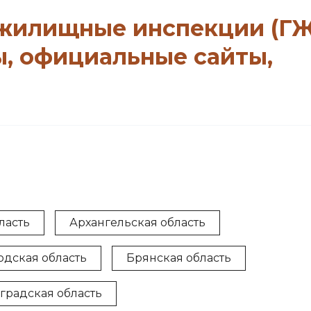
 жилищные инспекции (Г
ы, официальные сайты,
ласть
Архангельская область
одская область
Брянская область
градская область