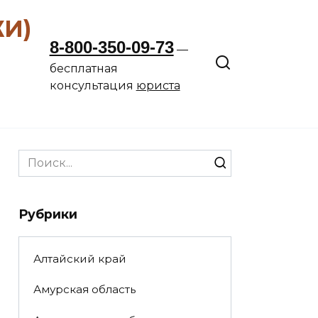
ЖИ)
8-800-350-09-73
—
бесплатная
консультация
юриста
Search
for:
Рубрики
Алтайский край
Амурская область