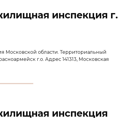
жилищная инспекция г.
я Московской области. Территориальный
расноармейск г.о. Адрес 141313, Московская
жилищная инспекция