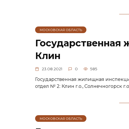
МОСКОВСКАЯ ОБЛАСТЬ
Государственная 
Клин
23.08.2021
0
585
Государственная жилищная инспекци
отдел № 2: Клин г.о., Солнечногорск г.
МОСКОВСКАЯ ОБЛАСТЬ