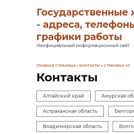
Перейти
Государственные
к
содержанию
- адреса, телефон
графики работы
Неофициальный информационный сайт
ГЛАВНАЯ СТРАНИЦА
»
КОНТАКТЫ
»
СТРАНИЦА 45
Контакты
Алтайский край
Амурская об
Астраханская область
Белгор
Владимирская область
Волго