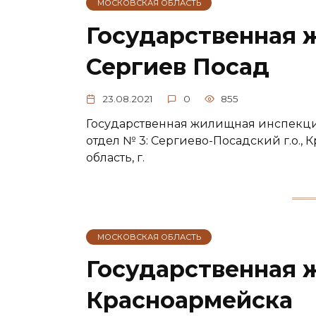
МОСКОВСКАЯ ОБЛАСТЬ
Государственная 
Сергиев Посад
23.08.2021
0
855
Государственная жилищная инспекци
отдел № 3: Сергиево-Посадский г.о., К
область, г.
МОСКОВСКАЯ ОБЛАСТЬ
Государственная 
Красноармейска