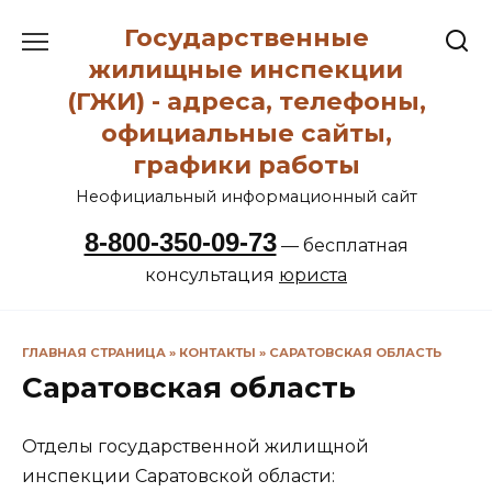
Перейти
Государственные
к
содержанию
жилищные инспекции
(ГЖИ) - адреса, телефоны,
официальные сайты,
графики работы
Неофициальный информационный сайт
8-800-350-09-73
— бесплатная
консультация
юриста
ГЛАВНАЯ СТРАНИЦА
»
КОНТАКТЫ
»
САРАТОВСКАЯ ОБЛАСТЬ
Саратовская область
Отделы государственной жилищной
инспекции Саратовской области: