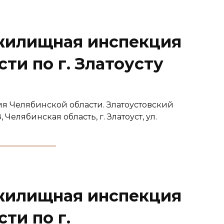
жилищная инспекция
ти по г. Златоусту
я Челябинской области. Златоустовский
елябинская область, г. Златоуст, ул.
жилищная инспекция
ти по г.