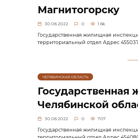
Магнитогорску
30.06.2022
0
1.6k.
Государственная жилищная инспекци
территориальный отдел Адрес 455037, 
ЧЕЛЯБИНСКАЯ ОБЛАСТЬ
Государственная 
Челябинской облас
30.06.2022
0
707
Государственная жилищная инспекци
территориальный отдел Адрес 454080, 