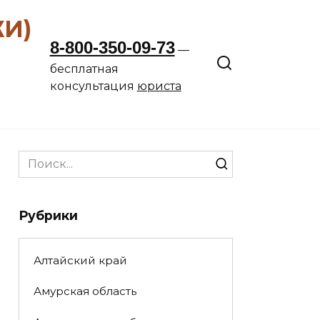
ЖИ)
8-800-350-09-73
—
бесплатная
консультация
юриста
Search
for:
Рубрики
Алтайский край
Амурская область