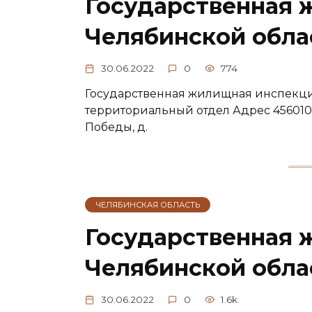
Государственная 
Челябинской облас
30.06.2022
0
774
Государственная жилищная инспекци
территориальный отдел Адрес 456010, 
Победы, д.
ЧЕЛЯБИНСКАЯ ОБЛАСТЬ
Государственная 
Челябинской обла
30.06.2022
0
1.6k.