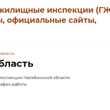
 жилищные инспекции (Г
ы, официальные сайты,
ОБЛАСТЬ
бласть
инспекции Челябинской области:
рафик работы