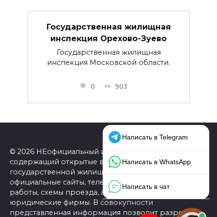
Государственная жилищная
инспекция Орехово-Зуево
Государственная жилищная
инспекция Московской области.
0
903
© 2026 НЕофициальный информационный сайт,
содержащий открытые выверенные данные о
государственной жилищной инспекции (ГЖИ):
официальные сайты, телефоны, адреса, графики
работы, схемы проезда, а также ссылки на
юридические фирмы. В совокупности
представленная информация позволит разрешить