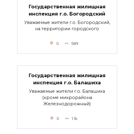
Государственная жилищная
инспекция г.о. Богородский
Уважаемые жители г.о. Богородский,
на территории городского
0
589
Государственная жилищная
инспекция г.о. Балашиха
Уважаемые жители г.о. Балашиха
(кроме микрорайона
Железнодорожный)
0
1.1k.