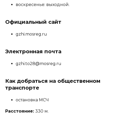
воскресенье: выходной.
Официальный сайт
gzhi.mosreg.ru
Электронная почта
gzhi.to28@mosreg.ru
Как добраться на общественном
транспорте
остановка МСЧ
Расстояние:
330 м.