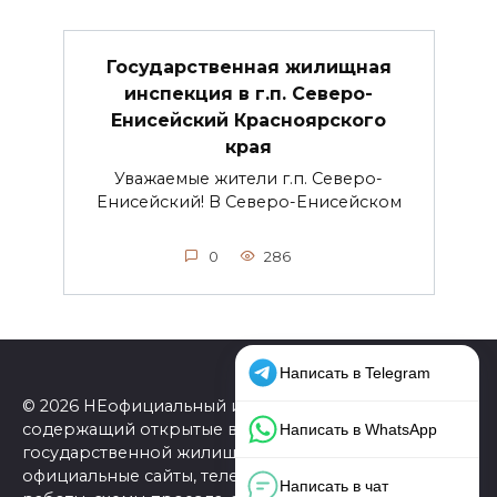
Государственная жилищная
инспекция в г.п. Северо-
Енисейский Красноярского
края
Уважаемые жители г.п. Северо-
Енисейский! В Северо-Енисейском
0
286
© 2026 НЕофициальный информационный сайт,
содержащий открытые выверенные данные о
государственной жилищной инспекции (ГЖИ):
официальные сайты, телефоны, адреса, графики