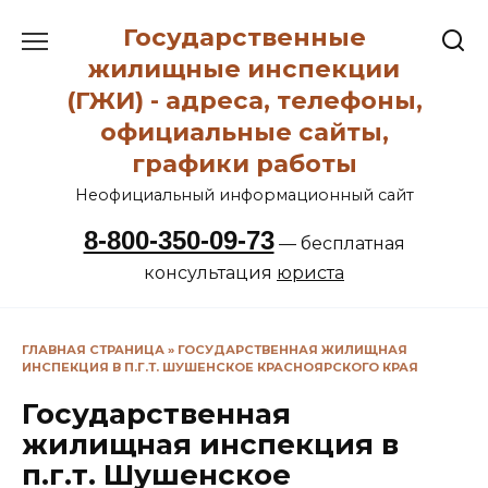
Перейти
Государственные
к
содержанию
жилищные инспекции
(ГЖИ) - адреса, телефоны,
официальные сайты,
графики работы
Неофициальный информационный сайт
8-800-350-09-73
— бесплатная
консультация
юриста
ГЛАВНАЯ СТРАНИЦА
»
ГОСУДАРСТВЕННАЯ ЖИЛИЩНАЯ
ИНСПЕКЦИЯ В П.Г.Т. ШУШЕНСКОЕ КРАСНОЯРСКОГО КРАЯ
Государственная
жилищная инспекция в
п.г.т. Шушенское