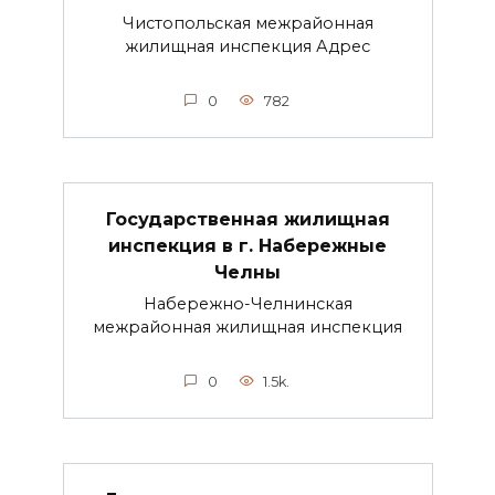
Чистопольская межрайонная
жилищная инспекция Адрес
0
782
Государственная жилищная
инспекция в г. Набережные
Челны
Набережно-Челнинская
межрайонная жилищная инспекция
0
1.5k.