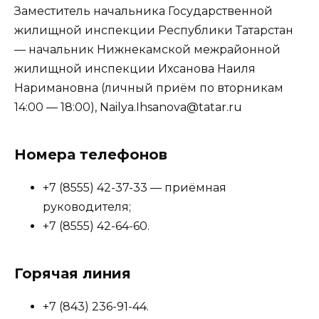
Заместитель начальника Государственной
жилищной инспекции Республики Татарстан
— начальник Нижнекамской межрайонной
жилищной инспекции Ихсанова Наиля
Наримановна (личный приём по вторникам
14:00 — 18:00), Nailya.Ihsanova@tatar.ru
Номера телефонов
+7 (8555) 42-37-33 — приёмная
руководителя;
+7 (8555) 42-64-60.
Горячая линия
+7 (843) 236-91-44.