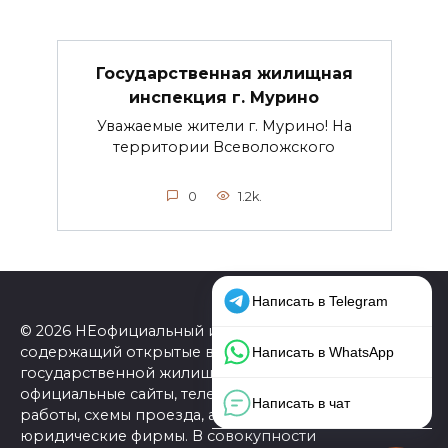
Государственная жилищная
инспекция г. Мурино
Уважаемые жители г. Мурино! На
территории Всеволожского
0
1.2k.
© 2026 НЕофициальный информационный сайт,
содержащий открытые выверенные данные о
государственной жилищной инспекции (ГЖИ):
официальные сайты, телефоны, адреса, графики
работы, схемы проезда, а также ссылки на
юридические фирмы. В совокупности