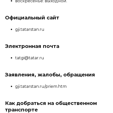
воскресенье: выходной.
Официальный сайт
gji.tatarstan.ru
Электронная почта
tatgi@tatar.ru
Заявления, жалобы, обращения
gji.tatarstan.ru/priem.htm
Как добраться на общественном
транспорте