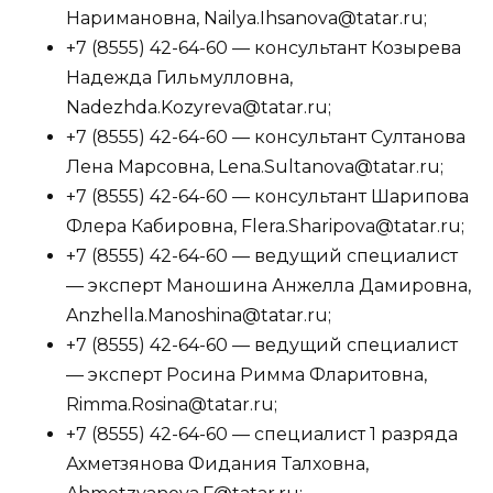
Наримановна, Nailya.Ihsanova@tatar.ru;
+7 (8555) 42-64-60 — консультант Козырева
Надежда Гильмулловна,
Nadezhda.Kozyreva@tatar.ru;
+7 (8555) 42-64-60 — консультант Султанова
Лена Марсовна, Lena.Sultanova@tatar.ru;
+7 (8555) 42-64-60 — консультант Шарипова
Флера Кабировна, Flera.Sharipova@tatar.ru;
+7 (8555) 42-64-60 — ведущий специалист
— эксперт Маношина Анжелла Дамировна,
Anzhella.Manoshina@tatar.ru;
+7 (8555) 42-64-60 — ведущий специалист
— эксперт Росина Римма Фларитовна,
Rimma.Rosina@tatar.ru;
+7 (8555) 42-64-60 — специалист 1 разряда
Ахметзянова Фидания Талховна,