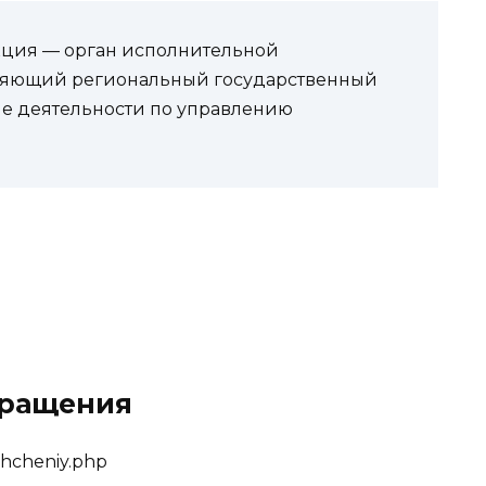
кция — орган исполнительной
вляющий региональный государственный
е деятельности по управлению
бращения
shcheniy.php