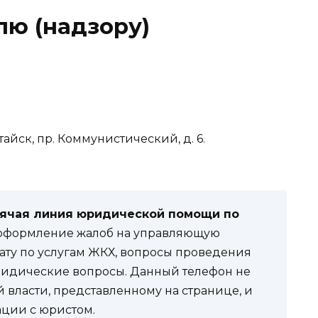
лю (надзору)
тайск, пр. Коммунистический, д. 6.
рячая линия юридической помощи по
оформление жалоб на управляющую
лату по услугам ЖКХ, вопросы проведения
ридические вопросы. Данный телефон не
й власти, представленному на странице, и
ации с юристом.