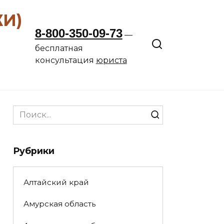
ЖИ)
8-800-350-09-73
—
бесплатная
консультация
юриста
Search
for:
Рубрики
Алтайский край
Амурская область