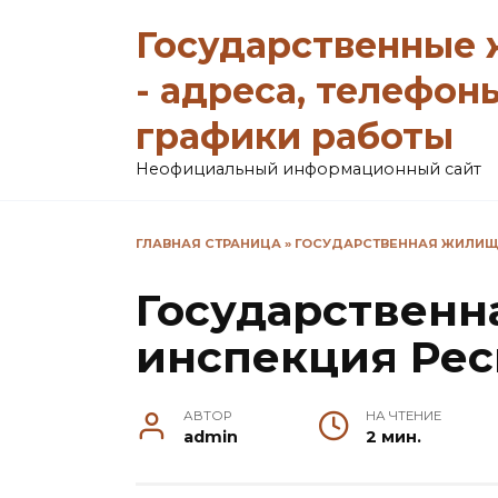
Перейти
Государственные
к
содержанию
- адреса, телефон
графики работы
Неофициальный информационный сайт
ГЛАВНАЯ СТРАНИЦА
»
ГОСУДАРСТВЕННАЯ ЖИЛИЩ
Государствен
инспекция Рес
АВТОР
НА ЧТЕНИЕ
admin
2 мин.