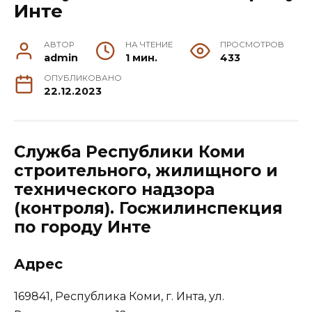
Инте
АВТОР
НА ЧТЕНИЕ
ПРОСМОТРОВ
admin
1 мин.
433
ОПУБЛИКОВАНО
22.12.2023
Служба Республики Коми
строительного, жилищного и
технического надзора
(контроля). Госжилинспекция
по городу Инте
Адрес
169841, Республика Коми, г. Инта, ул.