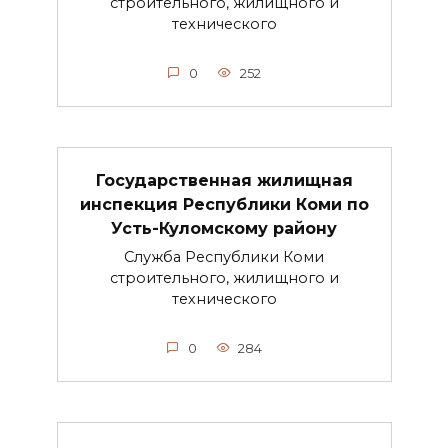
строительного, жилищного и
технического
0
252
Государственная жилищная
инспекция Республики Коми по
Усть-Куломскому району
Служба Республики Коми
строительного, жилищного и
технического
0
284