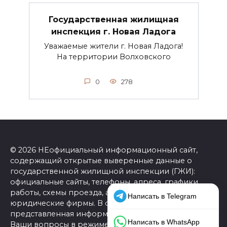
Государственная жилищная
инспекция г. Новая Ладога
Уважаемые жители г. Новая Ладога!
На территории Волховского
0
278
© 2026 НЕофициальный информационный сайт,
содержащий открытые выверенные данные о
государственной жилищной инспекции (ГЖИ):
официальные сайты, телефоны, адреса, графики
работы, схемы проезда, а также ссылки на
юридические фирмы. В совокупности
представленная информация позволит разрешить
Ваши вопросы в режиме одной страницы.