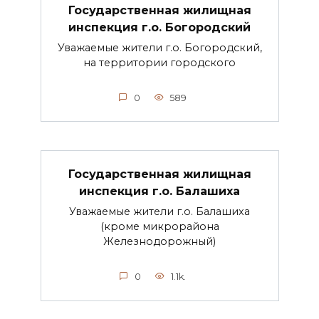
Государственная жилищная
инспекция г.о. Богородский
Уважаемые жители г.о. Богородский,
на территории городского
0
589
Государственная жилищная
инспекция г.о. Балашиха
Уважаемые жители г.о. Балашиха
(кроме микрорайона
Железнодорожный)
0
1.1k.