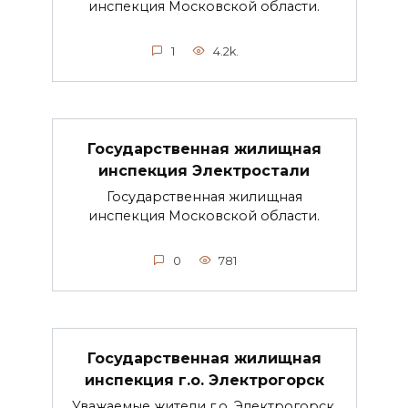
инспекция Московской области.
1
4.2k.
Государственная жилищная
инспекция Электростали
Государственная жилищная
инспекция Московской области.
0
781
Государственная жилищная
инспекция г.о. Электрогорск
Уважаемые жители г.о. Электрогорск,