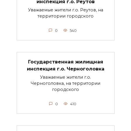
инспекция г.о. Реутов
Уважаемые жители г.о. Реутов, на
территории городского
0
540
Государственная жилищная
инспекция г.о. Черноголовка
Уважаемые жители г.о.
Черноголовка, на территории
городского
0
410