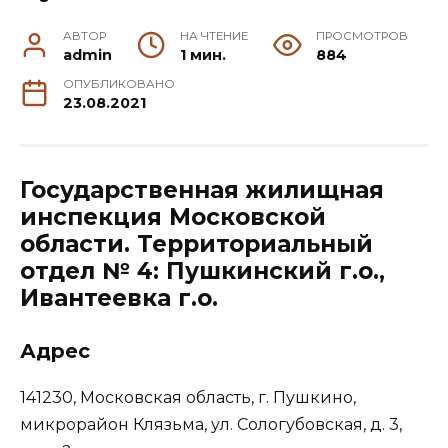
АВТОР
НА ЧТЕНИЕ
ПРОСМОТРОВ
admin
1 мин.
884
ОПУБЛИКОВАНО
23.08.2021
Государственная жилищная
инспекция Московской
области. Территориальный
отдел № 4: Пушкинский г.о.,
Ивантеевка г.о.
Адрес
141230, Московская область, г. Пушкино,
микрорайон Клязьма, ул. Сологубовская, д. 3,