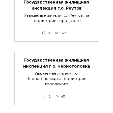
Государственная жилищная
инспекция г.о. Реутов
Уважаемые жители г.о. Реутов, на
территории городского
0
542
Государственная жилищная
инспекция г.о. Черноголовка
Уважаемые жители г.о.
Черноголовка, на территории
городского
0
411