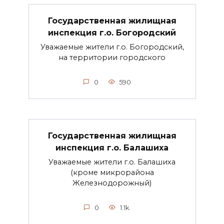
Государственная жилищная
инспекция г.о. Богородский
Уважаемые жители г.о. Богородский,
на территории городского
0
590
Государственная жилищная
инспекция г.о. Балашиха
Уважаемые жители г.о. Балашиха
(кроме микрорайона
Железнодорожный)
0
1.1k.