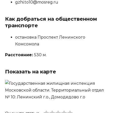
gzhi.to10@mosreg.ru
Как добраться на общественном
транспорте
остановка Проспект Ленинского
Комсомола
Расстояние:
530 м.
Показать на карте