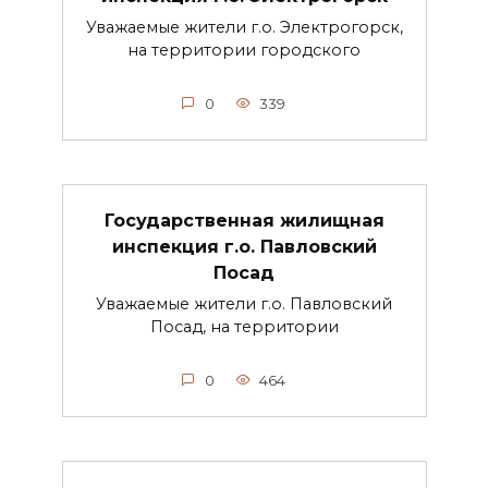
Уважаемые жители г.о. Электрогорск,
на территории городского
0
339
Государственная жилищная
инспекция г.о. Павловский
Посад
Уважаемые жители г.о. Павловский
Посад, на территории
0
464