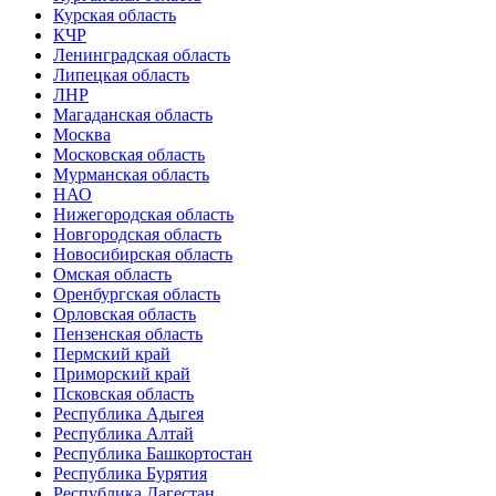
Курская область
КЧР
Ленинградская область
Липецкая область
ЛНР
Магаданская область
Москва
Московская область
Мурманская область
НАО
Нижегородская область
Новгородская область
Новосибирская область
Омская область
Оренбургская область
Орловская область
Пензенская область
Пермский край
Приморский край
Псковская область
Республика Адыгея
Республика Алтай
Республика Башкортостан
Республика Бурятия
Республика Дагестан