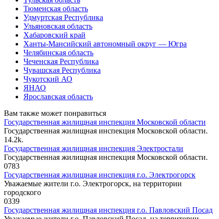
Тюменская область
Удмуртская Республика
Ульяновская область
Хабаровский край
Ханты-Мансийский автономный округ — Югра
Челябинская область
Чеченская Республика
Чувашская Республика
Чукотский АО
ЯНАО
Ярославская область
Вам также может понравиться
Государственная жилищная инспекция Московской области
Государственная жилищная инспекция Московской области.
1
4.2k.
Государственная жилищная инспекция Электростали
Государственная жилищная инспекция Московской области.
0
783
Государственная жилищная инспекция г.о. Электрогорск
Уважаемые жители г.о. Электрогорск, на территории
городского
0
339
Государственная жилищная инспекция г.о. Павловский Посад
Уважаемые жители г.о. Павловский Посад, на территории