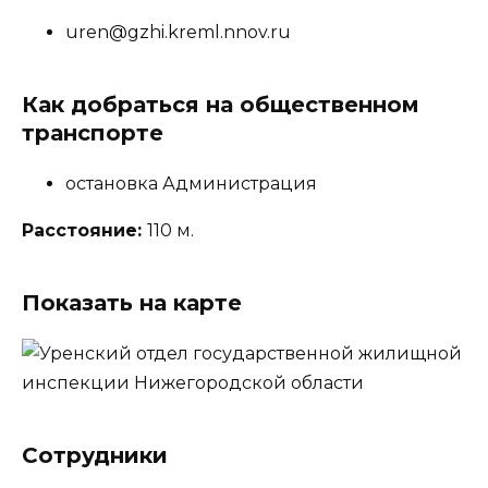
uren@gzhi.kreml.nnov.ru
Как добраться на общественном
транспорте
остановка Администрация
Расстояние:
110 м.
Показать на карте
Сотрудники