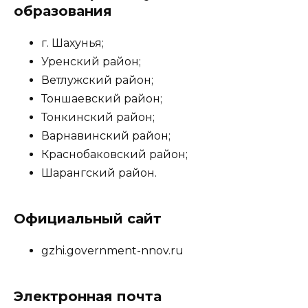
образования
г. Шахунья;
Уренский район;
Ветлужский район;
Тоншаевский район;
Тонкинский район;
Варнавинский район;
Краснобаковский район;
Шарангский район.
Официальный сайт
gzhi.government-nnov.ru
Электронная почта