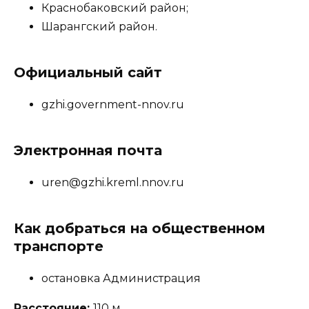
Краснобаковский район;
Шарангский район.
Официальный сайт
gzhi.government-nnov.ru
Электронная почта
uren@gzhi.kreml.nnov.ru
Как добраться на общественном
транспорте
остановка Администрация
Расстояние:
110 м.