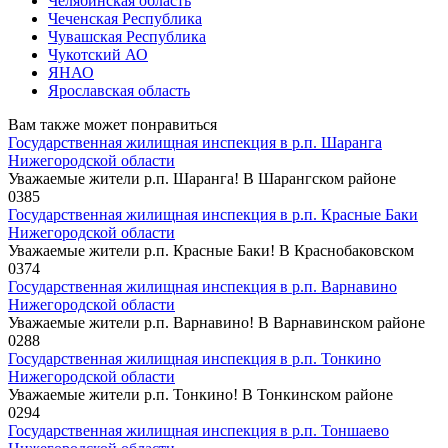
Челябинская область
Чеченская Республика
Чувашская Республика
Чукотский АО
ЯНАО
Ярославская область
Вам также может понравиться
Государственная жилищная инспекция в р.п. Шаранга
Нижегородской области
Уважаемые жители р.п. Шаранга! В Шарангском районе
0
385
Государственная жилищная инспекция в р.п. Красные Баки
Нижегородской области
Уважаемые жители р.п. Красные Баки! В Краснобаковском
0
374
Государственная жилищная инспекция в р.п. Варнавино
Нижегородской области
Уважаемые жители р.п. Варнавино! В Варнавинском районе
0
288
Государственная жилищная инспекция в р.п. Тонкино
Нижегородской области
Уважаемые жители р.п. Тонкино! В Тонкинском районе
0
294
Государственная жилищная инспекция в р.п. Тоншаево