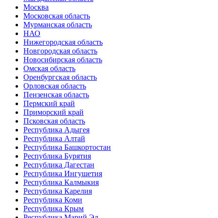
Москва
Московская область
Мурманская область
НАО
Нижегородская область
Новгородская область
Новосибирская область
Омская область
Оренбургская область
Орловская область
Пензенская область
Пермский край
Приморский край
Псковская область
Республика Адыгея
Республика Алтай
Республика Башкортостан
Республика Бурятия
Республика Дагестан
Республика Ингушетия
Республика Калмыкия
Республика Карелия
Республика Коми
Республика Крым
Республика Марий Эл