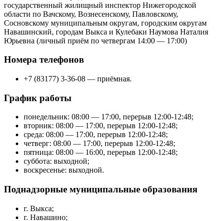
государственный жилищный инспектор Нижегородской
области по Вачскому, Вознесенскому, Павловскому,
Сосновскому муниципальным округам, городским округам
Навашинский, городам Выкса и Кулебаки Наумова Наталия
Юрьевна (личный приём по четвергам 14:00 — 17:00)
Номера телефонов
+7 (83177) 3-36-08 — приёмная.
График работы
понедельник: 08:00 — 17:00, перерыв 12:00-12:48;
вторник: 08:00 — 17:00, перерыв 12:00-12:48;
среда: 08:00 — 17:00, перерыв 12:00-12:48;
четверг: 08:00 — 17:00, перерыв 12:00-12:48;
пятница: 08:00 — 16:00, перерыв 12:00-12:48;
суббота: выходной;
воскресенье: выходной.
Поднадзорные муниципальные образования
г. Выкса;
г. Навашино;