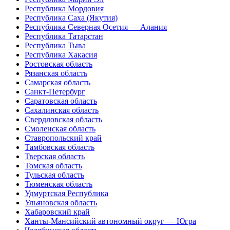
Республика Мордовия
Республика Саха (Якутия)
Республика Северная Осетия — Алания
Республика Татарстан
Республика Тыва
Республика Хакасия
Ростовская область
Рязанская область
Самарская область
Санкт-Петербург
Саратовская область
Сахалинская область
Свердловская область
Смоленская область
Ставропольский край
Тамбовская область
Тверская область
Томская область
Тульская область
Тюменская область
Удмуртская Республика
Ульяновская область
Хабаровский край
Ханты-Мансийский автономный округ — Югра