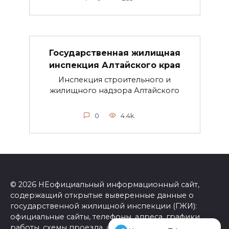
Государственная жилищная
инспекция Алтайского края
Инспекция строительного и
жилищного надзора Алтайского
0
4.4k.
© 2026 НЕофициальный информационный сайт,
содержащий открытые выверенные данные о
государственной жилищной инспекции (ГЖИ):
официальные сайты, телефоны, адреса, графики
работы, схемы проезда, а также ссылки на