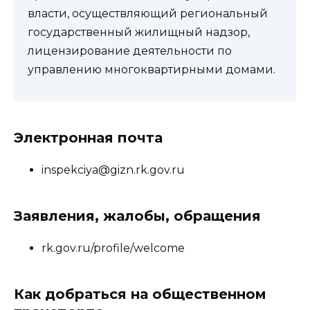
власти, осуществляющий региональный
государственный жилищный надзор,
лицензирование деятельности по
управлению многоквартирными домами.
Электронная почта
inspekciya@gizn.rk.gov.ru
Заявления, жалобы, обращения
rk.gov.ru/profile/welcome
Как добраться на общественном