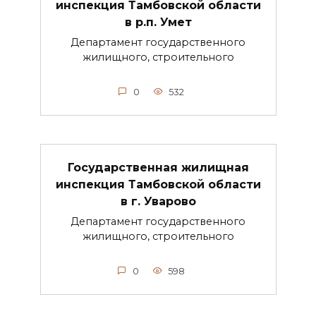
инспекция Тамбовской области
в р.п. Умет
Департамент государственного
жилищного, строительного
0
532
Государственная жилищная
инспекция Тамбовской области
в г. Уварово
Департамент государственного
жилищного, строительного
0
598