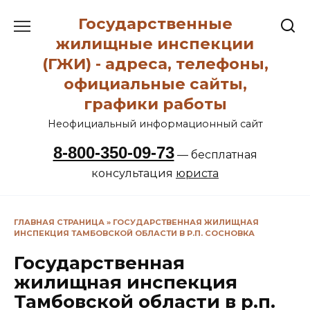
Перейти
Государственные
к
содержанию
жилищные инспекции
(ГЖИ) - адреса, телефоны,
официальные сайты,
графики работы
Неофициальный информационный сайт
8-800-350-09-73
— бесплатная
консультация
юриста
ГЛАВНАЯ СТРАНИЦА
»
ГОСУДАРСТВЕННАЯ ЖИЛИЩНАЯ
ИНСПЕКЦИЯ ТАМБОВСКОЙ ОБЛАСТИ В Р.П. СОСНОВКА
Государственная
жилищная инспекция
Тамбовской области в р.п.