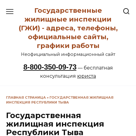
Перейти
Государственные
к
содержанию
жилищные инспекции
(ГЖИ) - адреса, телефоны,
официальные сайты,
графики работы
Неофициальный информационный сайт
8-800-350-09-73
— бесплатная
консультация
юриста
ГЛАВНАЯ СТРАНИЦА
»
ГОСУДАРСТВЕННАЯ ЖИЛИЩНАЯ
ИНСПЕКЦИЯ РЕСПУБЛИКИ ТЫВА
Государственная
жилищная инспекция
Республики Тыва