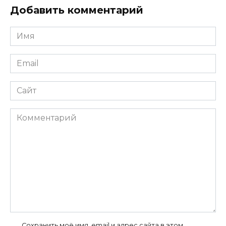
Добавить комментарий
Имя
*
Email
*
Сайт
Комментарий
Сохранить моё имя, email и адрес сайта в этом