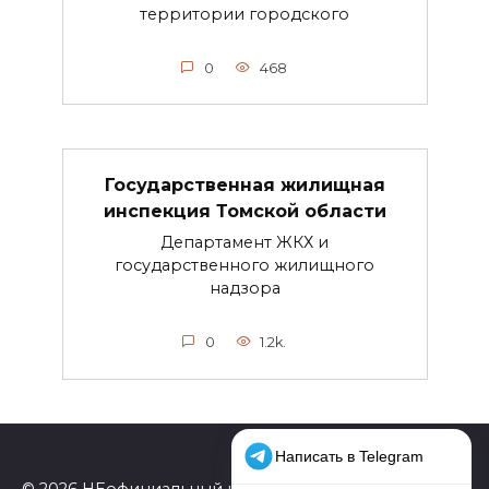
территории городского
0
468
Государственная жилищная
инспекция Томской области
Департамент ЖКХ и
государственного жилищного
надзора
0
1.2k.
© 2026 НЕофициальный информационный сайт,