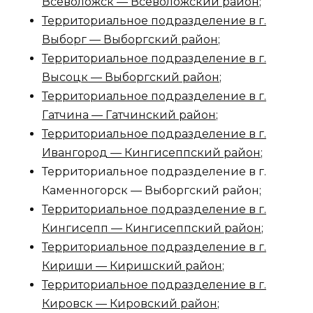
Всеволожск — Всеволожский район
;
Территориальное подразделение в г.
Выборг — Выборгский район
;
Территориальное подразделение в г.
Высоцк — Выборгский район
;
Территориальное подразделение в г.
Гатчина — Гатчинский район
;
Территориальное подразделение в г.
Ивангород — Кингисеппский район
;
Территориальное подразделение в г.
Каменногорск — Выборгский район;
Территориальное подразделение в г.
Кингисепп — Кингисеппский район
;
Территориальное подразделение в г.
Кириши — Киришский район
;
Территориальное подразделение в г.
Кировск — Кировский район
;