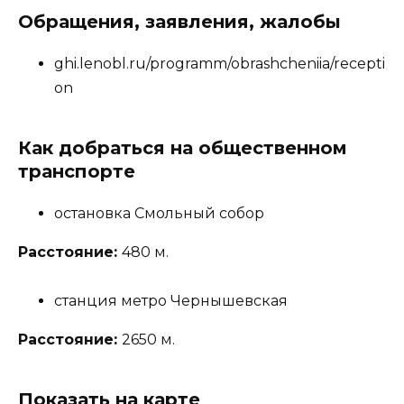
Обращения, заявления, жалобы
ghi.lenobl.ru/programm/obrashcheniia/recepti
on
Как добраться на общественном
транспорте
остановка Смольный собор
Расстояние:
480 м.
станция метро Чернышевская
Расстояние:
2650 м.
Показать на карте