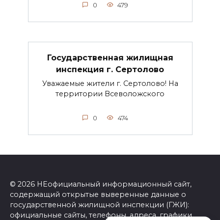
0
479
Государственная жилищная
инспекция г. Сертолово
Уважаемые жители г. Сертолово! На
территории Всеволожского
0
474
© 2026 НЕофициальный информационный сайт,
содержащий открытые выверенные данные о
государственной жилищной инспекции (ГЖИ):
официальные сайты, телефоны, адреса, графики