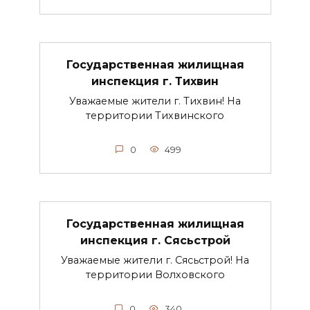
Государственная жилищная
инспекция г. Тихвин
Уважаемые жители г. Тихвин! На
территории Тихвинского
0
499
Государственная жилищная
инспекция г. Сясьстрой
Уважаемые жители г. Сясьстрой! На
территории Волховского
0
340