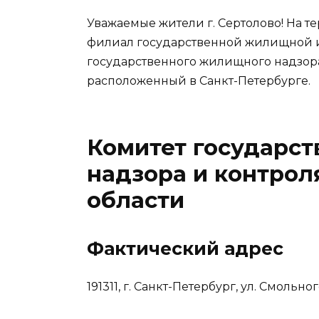
Уважаемые жители г. Сертолово! На т
филиал государственной жилищной и
государственного жилищного надзора
расположенный в Санкт-Петербурге.
Комитет государс
надзора и контрол
области
Фактический адрес
191311, г. Санкт-Петербург, ул. Смольного