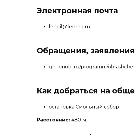
Электронная почта
lengil@lenreg.ru
Обращения, заявления
ghi.lenobl.ru/programm/obrashchen
Как добраться на общ
остановка Смольный собор
Расстояние:
480 м.