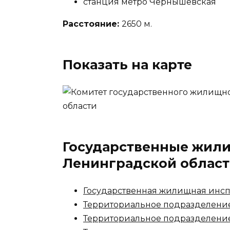
станция метро Чернышевская
Расстояние:
2650 м.
Показать на карте
Государственные жил
Ленинградской облас
Государственная жилищная инс
Территориальное подразделение 
Территориальное подразделение