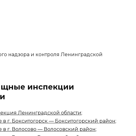
ищные инспекции
ти
пекция Ленинградской области
;
в г. Бокситогорск — Бокситогорский район
;
 в г. Волосово — Волосовский район
;