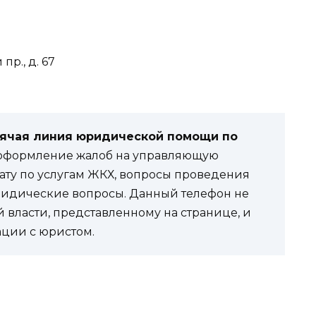
пр., д. 67
рячая линия юридической помощи по
оформление жалоб на управляющую
лату по услугам ЖКХ, вопросы проведения
ридические вопросы. Данный телефон не
й власти, представленному на странице, и
ации с юристом.