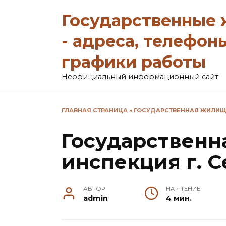
Перейти
Государственные
к
содержанию
- адреса, телефон
графики работы
Неофициальный информационный сайт
ГЛАВНАЯ СТРАНИЦА
»
ГОСУДАРСТВЕННАЯ ЖИЛИЩН
Государствен
инспекция г. 
АВТОР
НА ЧТЕНИЕ
admin
4 мин.