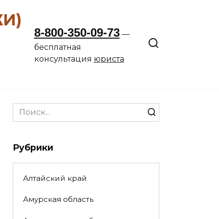
ЖИ)
8-800-350-09-73
—
бесплатная
консультация
юриста
Search
for:
Рубрики
Алтайский край
Амурская область