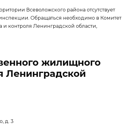
ерритории Всеволожского района отсутствует
нспекции. Обращаться необходимо в Комитет
 и контроля Ленинградской области,
твенного жилищного
я Ленинградской
, д. 3