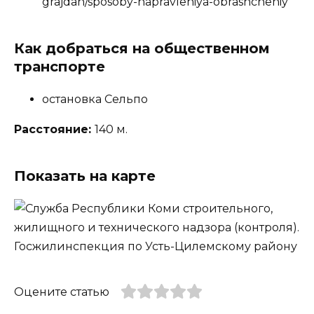
grajdan/sposoby-napravleniya-obrashcheniy
Как добраться на общественном
транспорте
остановка Сельпо
Расстояние:
140 м.
Показать на карте
Оцените статью