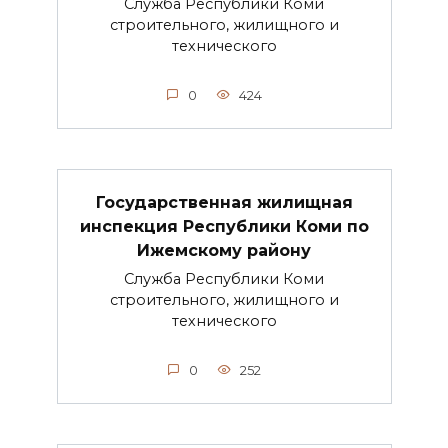
Служба Республики Коми
строительного, жилищного и
технического
0
424
Государственная жилищная
инспекция Республики Коми по
Ижемскому району
Служба Республики Коми
строительного, жилищного и
технического
0
252