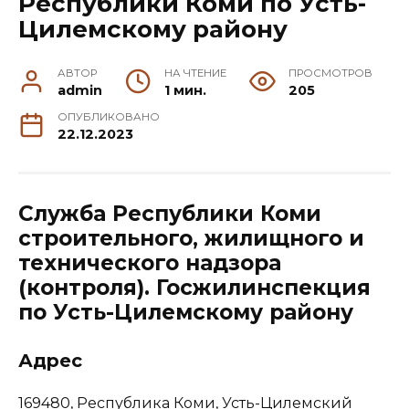
Республики Коми по Усть-
Цилемскому району
АВТОР
НА ЧТЕНИЕ
ПРОСМОТРОВ
admin
1 мин.
205
ОПУБЛИКОВАНО
22.12.2023
Служба Республики Коми
строительного, жилищного и
технического надзора
(контроля). Госжилинспекция
по Усть-Цилемскому району
Адрес
169480, Республика Коми, Усть-Цилемский