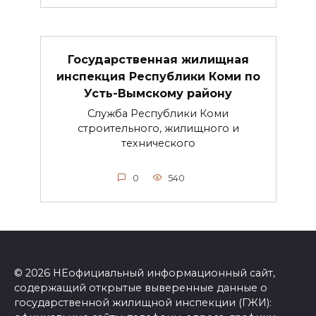
Государственная жилищная
инспекция Республики Коми по
Усть-Вымскому району
Служба Республики Коми
строительного, жилищного и
технического
0
540
© 2026 НЕофициальный информационный сайт,
содержащий открытые выверенные данные о
государственной жилищной инспекции (ГЖИ):