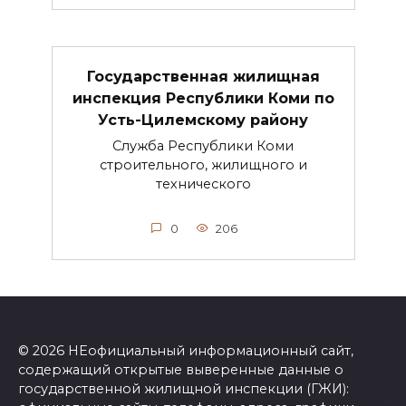
Государственная жилищная
инспекция Республики Коми по
Усть-Цилемскому району
Служба Республики Коми
строительного, жилищного и
технического
0
206
© 2026 НЕофициальный информационный сайт,
содержащий открытые выверенные данные о
государственной жилищной инспекции (ГЖИ):