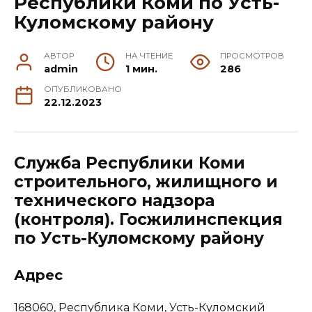
Республики Коми по Усть-
Куломскому району
АВТОР
НА ЧТЕНИЕ
ПРОСМОТРОВ
admin
1 мин.
286
ОПУБЛИКОВАНО
22.12.2023
Служба Республики Коми
строительного, жилищного и
технического надзора
(контроля). Госжилинспекция
по Усть-Куломскому району
Адрес
168060, Республика Коми, Усть-Куломский