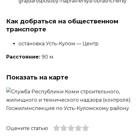
grajdan/sposoby-napravleniya-obrashcheniy
Как добраться на общественном
транспорте
остановка Усть-Кулом — Центр
Расстояние:
90 м.
Показать на карте
Оцените статью